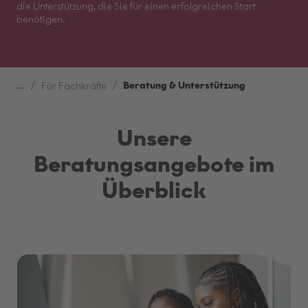
die Unterstützung, die Sie für einen erfolgreichen Start
benötigen.
...
Beratung & Unterstützung
Für Fachkräfte
Unsere
Beratungsangebote im
Überblick