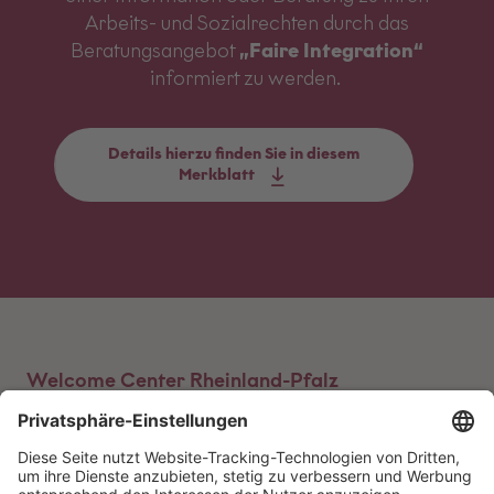
Arbeits- und Sozialrechten durch das
Beratungsangebot
„Faire Integration“
informiert zu werden.
Details hierzu finden Sie in diesem
Merkblatt
Welcome Center Rheinland-Pfalz
Beratungsstellen