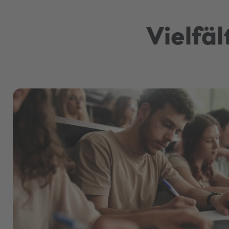
Vielfä