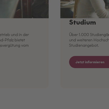
Studium
Über 1.000 Studiengän
trieb und in der
und weiteren Hochschu
d-Pfalz bietet
Studienangebot.
gsvergütung vom
Jetzt informieren