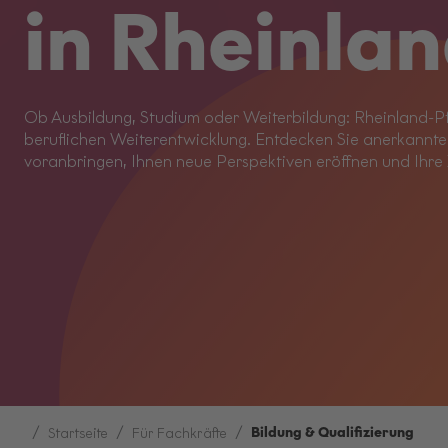
in Rheinla
Ob Ausbildung, Studium oder Weiterbildung: Rheinland-Pfa
beruflichen Weiterentwicklung. Entdecken Sie anerkannte 
voranbringen, Ihnen neue Perspektiven eröffnen und Ihre 
Bildung & Qualifizierung
Startseite
Für Fachkräfte