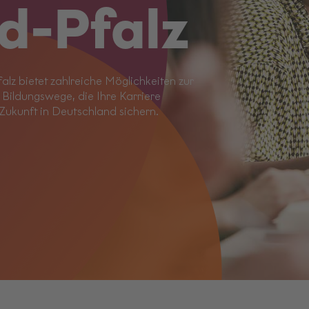
nd-Pfalz
lz bietet zahlreiche Möglichkeiten zur
Bildungswege, die Ihre Karriere
Zukunft in Deutschland sichern.