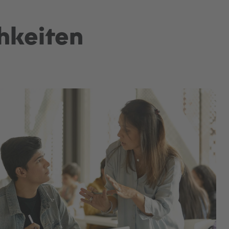
hkeiten