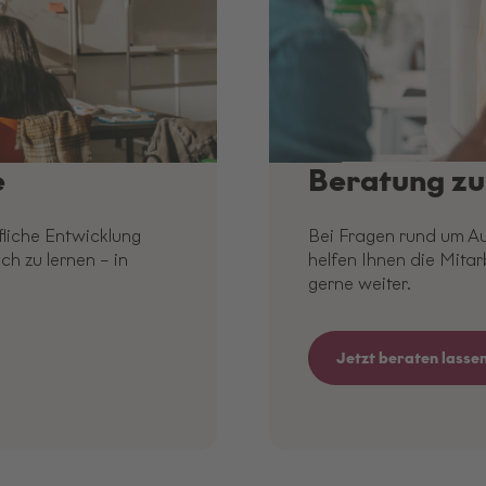
e
Beratung zu
fliche Entwicklung
Bei Fragen rund um Au
ch zu lernen – in
helfen Ihnen die Mita
gerne weiter.
Jetzt beraten lasse