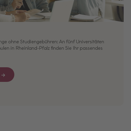
ge ohne Studiengebühren: An fünf Universitäten
len in Rheinland-Pfalz finden Sie Ihr passendes